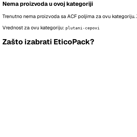
Nema proizvoda u ovoj kategoriji
Trenutno nema proizvoda sa ACF poljima za ovu kategoriju.
Vrednost za ovu kategoriju:
plutani-cepovi
Zašto izabrati
EticoPack
?