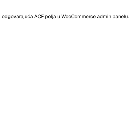
odati odgovarajuća ACF polja u WooCommerce admin panelu.