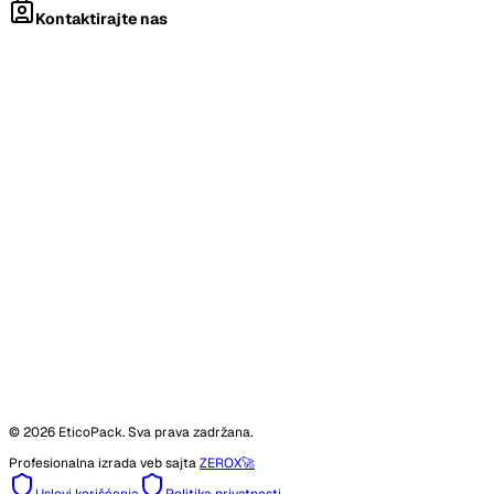
Kontaktirajte nas
©
2026
EticoPack. Sva prava zadržana.
Profesionalna izrada veb sajta
ZEROX
🚀