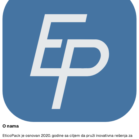
O nama
EticoPack je osnovan 2020. godine sa ciljem da pruži inovativna rešenja za