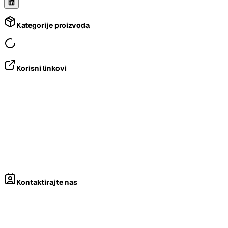
Kategorije proizvoda
Korisni linkovi
Kontaktirajte nas